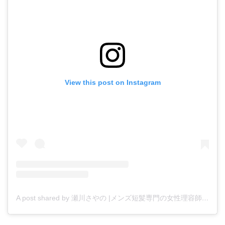
View this post on Instagram
A post shared by 瀬川さやの |メンズ短髪専門の女性理容師|浅草 (@stylist.saya)