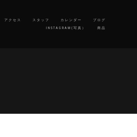
アクセス
スタッフ
カレンダー
ブログ
INSTAGRAM(写真）
商品