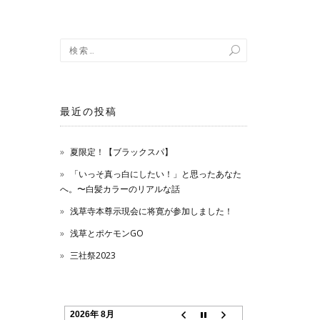
最近の投稿
夏限定！【ブラックスパ】
「いっそ真っ白にしたい！」と思ったあなた
へ。〜白髪カラーのリアルな話
浅草寺本尊示現会に将寛が参加しました！
浅草とポケモンGO
三社祭2023
2026年 8月