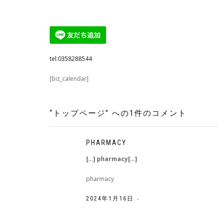
tel:0358288544
[biz_calendar]
“
トップページ
” への1件のコメント
PHARMACY
[…] pharmacy[…]
pharmacy
-
2024年1月16日