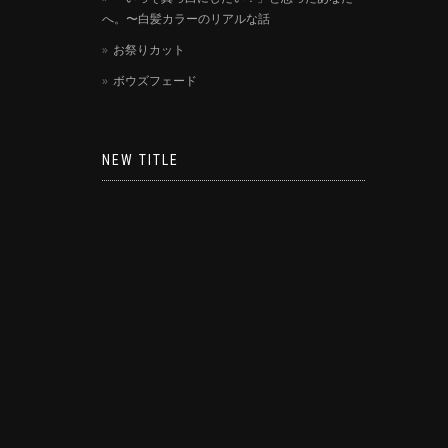
へ。〜白髪カラーのリアルな話
お祭りカット
ボウズフェード
NEW TITLE