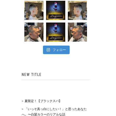
フォロー
NEW TITLE
夏限定！【ブラックスパ】
「いっそ真っ白にしたい！」と思ったあなた
へ。〜白髪カラーのリアルな話