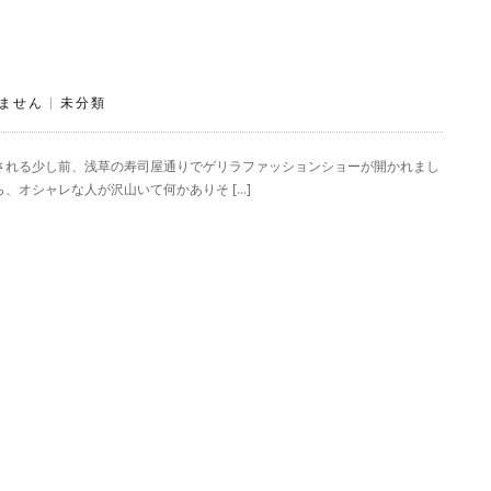
ません
|
未分類
される少し前、浅草の寿司屋通りでゲリラファッションショーが開かれまし
、オシャレな人が沢山いて何かありそ […]