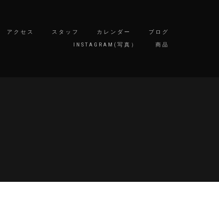
アクセス
スタッフ
カレンダー
ブログ
INSTAGRAM(写真）
商品