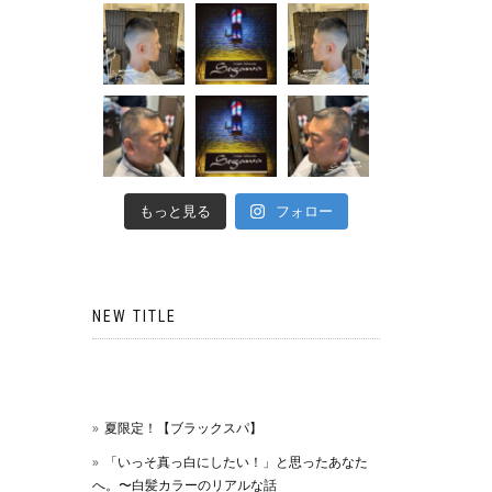
もっと見る
フォロー
NEW TITLE
夏限定！【ブラックスパ】
「いっそ真っ白にしたい！」と思ったあなた
へ。〜白髪カラーのリアルな話