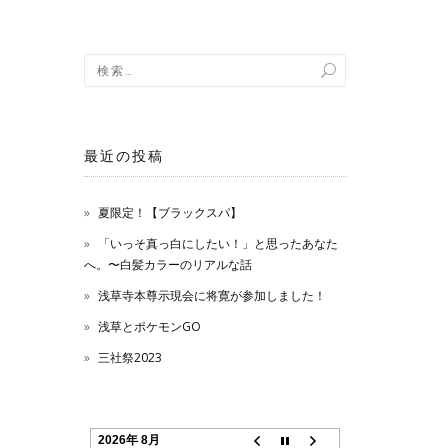
最近の投稿
夏限定！【ブラックスパ】
「いっそ真っ白にしたい！」と思ったあなた
へ。〜白髪カラーのリアルな話
浅草寺本尊示現会に将寛が参加しました！
浅草とポケモンGO
三社祭2023
2026年 8月