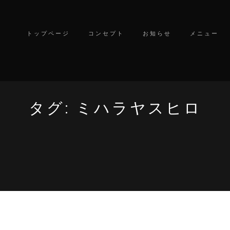
トップページ
コンセプト
お知らせ
メニュー
タグ:
ミハラヤスヒロ