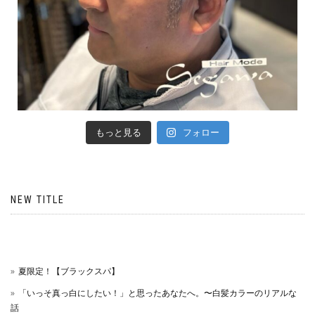
もっと見る
フォロー
NEW TITLE
夏限定！【ブラックスパ】
「いっそ真っ白にしたい！」と思ったあなたへ。〜白髪カラーのリアルな
話