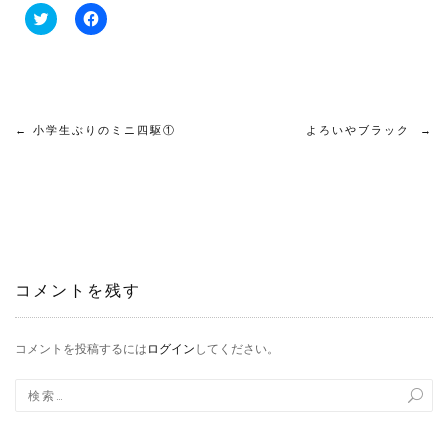
ク
Facebook
リ
で
ッ
共
ク
有
し
す
て
る
Twitter
に
で
は
共
ク
投
←
小学生ぶりのミニ四駆①
有
リ
よろいやブラック
→
(新
ッ
し
ク
稿
い
し
ウ
て
ィ
く
ン
だ
ナ
ド
さ
ウ
い
で
(新
ビ
開
し
き
い
ま
ウ
コメントを残す
ゲ
す)
ィ
ン
ド
ー
ウ
コメントを投稿するには
ログイン
してください。
で
開
き
シ
ま
す)
ョ