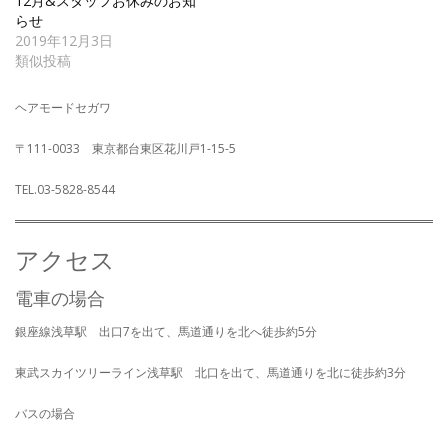
12月&スタッフお休みのお知
らせ
2019年12月3日
類似投稿
ヘアモードセガワ
〒111-0033 東京都台東区花川戸1-15-5
TEL.03-5828-8544
アクセス
電車の場合
銀座線浅草駅 出口7を出て、馬道通りを北へ徒歩約5分
東武スカイツリーライン浅草駅 北口を出て、馬道通りを北に徒歩約3分
バスの場合