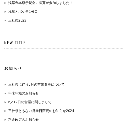
浅草寺本尊示現会に将寛が参加しました！
浅草とポケモンGO
三社祭2023
NEW TITLE
お知らせ
三社祭に伴う5月の営業変更について
年末年始のお知らせ
6／12日の営業に関しまして
三社祭ともない営業日変更のお知らせ2024
料金改定のお知らせ