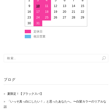
2
3
4
5
6
7
8
9
10
11
12
13
14
15
16
17
18
19
20
21
22
23
24
25
26
27
28
29
30
31
定休日
祝日営業
ブログ
夏限定！【ブラックスパ】
「いっそ真っ白にしたい！」と思ったあなたへ。〜白髪カラーのリアルな
話